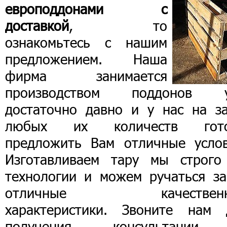
европоддонами с
доставкой
, то
ознакомьтесь с нашим
предложением. Наша
фирма занимается
производством поддонов 
достаточно давно и у нас на за
любых их количеств гот
предложить Вам отличные услов
Изготавливаем тару мы строго
технологии и можем ручаться за
отличные качественн
характеристики. Звоните нам 
получения консультаци