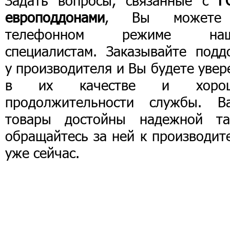
Задать вопросы, связанные с
Г
европоддонами
, Вы можете
телефонном режиме на
специалистам. Заказывайте подд
у производителя и Вы будете уве
в их качестве и хоро
продолжительности службы. В
товары достойны надежной та
обращайтесь за ней к производит
уже сейчас.