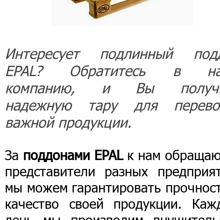
Интересует подлинный под
EPAL? Обратитесь в н
компанию, и Вы получ
надежную тару для перево
важной продукции.
За
поддонами EPAL
к нам обращаю
представители разных предприят
мы можем гарантировать прочност
качество своей продукции. Каж
день мы производим внушитель