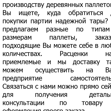
производству деревянных паллето
Вы ищете, куда обратиться 
покупки партии надежной тары?
предлагаем разные по типа
размерам паллеты, заказ
подходящие Вы можете себе в лю
количествах. Расценки н
приемлемые и мы доставку т
можем осуществить на В
предприятие самостоятель
Связаться с нами можно прямо се
для получения деталь
консультации по товар
оформления своего заказа.