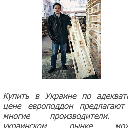
Купить в Украине по адекват
цене европоддон предлагают
многие производители.
украинском рынке мож