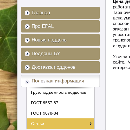
Цена д
работат
Главная
Тара оч
цена ум
способн
Про EPAL
заказан
упрости
Новые поддоны
транспо
и будьт
Поддоны БУ
Уточнит
сайте. 
Доставка поддонов
интерес
Полезная информация
Грузоподъемность поддонов
ГОСТ 9557-87
ГОСТ 9078-84
Статьи