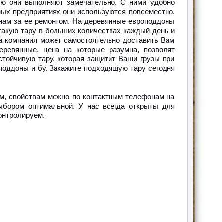
ю они выполняют замечательно. С ними удобно
нных предприятиях они используются повсеместно.
 нам за ее ремонтом. На деревянные европоддоны
такую тару в больших количествах каждый день и
а компания может самостоятельно доставить Вам
еревянные, цена на которые разумна, позволят
тойчивую тару, которая защитит Ваши грузы при
поддоны и бу. Закажите подходящую тару сегодня
ам, свойствам можно по контактным телефонам на
ыбором оптимальной. У нас всегда открыты для
онтролируем.