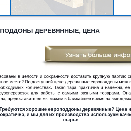
ПОДДОНЫ ДЕРЕВЯННЫЕ, ЦЕНА
есованы в целости и сохранности доставить крупную партию св
нное место? По доступной цене деревянные европоддоны можно
еобходимых количествах. Такая тара практична и надежна, ее
рузоперевозок для работы с самыми разными товарами. Она
чна, предоставить ее мы можем в ближайшее время на выгодных
Требуются хорошие европоддоны деревянные? Цена н
ократична, и мы для их производства используем кач
сырье.