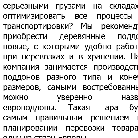
серьезными грузами на склада
оптимизировать все процессы
транспортировки? Мы рекоменд
приобрести деревянные подд
новые, с которыми удобно работ
при перевозках и в хранении. Н
компания занимается производст
поддонов разного типа и коне
размеров, самыми востребованн
можно уверенно назва
европоддоны. Такая тара бу
самым правильным решением 
планировании перевозки товар
одну из стран Европы.