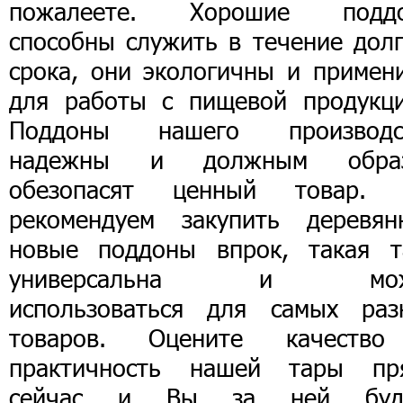
пожалеете. Хорошие подд
способны служить в течение долг
срока, они экологичны и примен
для работы с пищевой продукци
Поддоны нашего производс
надежны и должным обра
обезопасят ценный товар.
рекомендуем закупить деревян
новые поддоны впрок, такая т
универсальна и мож
использоваться для самых раз
товаров. Оцените качеств
практичность нашей тары пр
сейчас и Вы за ней буд