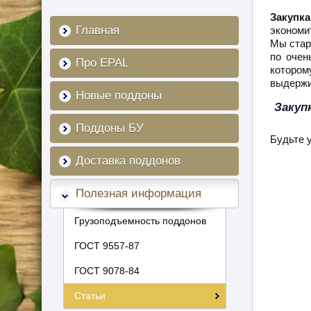
Закупк
Главная
экономи
Мы стар
по очен
Про EPAL
котором
выдержи
Новые поддоны
Закуп
Поддоны БУ
Будьте 
Доставка поддонов
Полезная информация
Грузоподъемность поддонов
ГОСТ 9557-87
ГОСТ 9078-84
Статьи