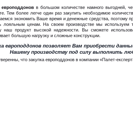
а европоддонов
в большом количестве намного выгодней, че
те. Тем более легче один раз закупить необходимое количеств
аемся экономить Ваше время и денежные средства, поэтому пре
ь лояльным ценам. На своем производстве мы используем т
у наш продукт высокой надежности. Вы сможете использо
вает большую нагрузку и сложные конструкции.
ка европоддонов позволяет Вам приобрести данны
Нашему производству под силу выполнить люб
уверенны, что закупка европоддонов в компании «Палет-експерт