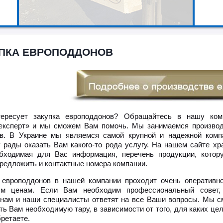
ПКА ЕВРОПОДДОНОВ
тересует закупка европоддонов? Обращайтесь в нашу ком
експерт» и мы сможем Вам помочь. Мы занимаемся произво
в. В Украине мы являемся самой крупной и надежной комп
 рады оказать Вам какого-то рода услугу. На нашем сайте хр
бходимая для Вас информация, перечень продукции, кото
редложить и контактные номера компании.
 европоддонов в нашей компании проходит очень оперативн
ым ценам. Если Вам необходим профессиональный совет, 
 нам и наши специалисты ответят на все Ваши вопросы. Мы 
ть Вам необходимую тару, в зависимости от того, для каких це
ретаете.