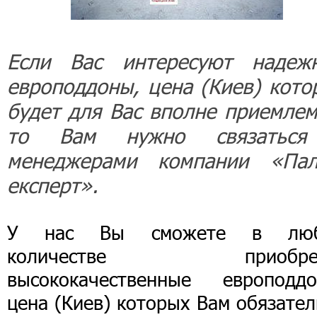
Если Вас интересуют надеж
европоддоны, цена (Киев) кото
будет для Вас вполне приемлем
то Вам нужно связатьс
менеджерами компании «Пал
експерт».
У нас Вы сможете в лю
количестве приобрес
высококачественные европоддо
цена (Киев) которых Вам обязате