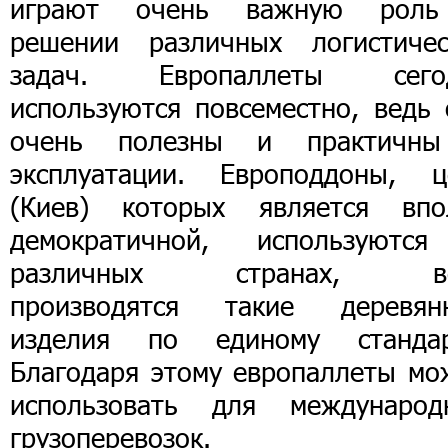
играют очень важную рол
решении различных логистичес
задач. Европаллеты сего
используются повсеместно, ведь 
очень полезны и практичн
эксплуатации. Европоддоны, ц
(Киев) которых является впо
демократичной, используютс
различных странах, в
производятся такие деревян
изделия по единому стандар
Благодаря этому европаллеты мо
использовать для международ
грузоперевозок.