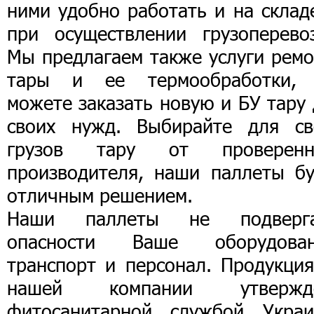
ними удобно работать и на склад
при осуществлении грузоперевоз
Мы предлагаем также услуги ремо
тары и ее термообработки,
можете заказать новую и БУ тару
своих нужд. Выбирайте для св
грузов тару от проверенн
производителя, наши паллеты бу
отличным решением.
Наши паллеты не подверг
опасности Ваше оборудован
транспорт и персонал. Продукция
нашей компании утвержд
фитосанитарной службой Украи