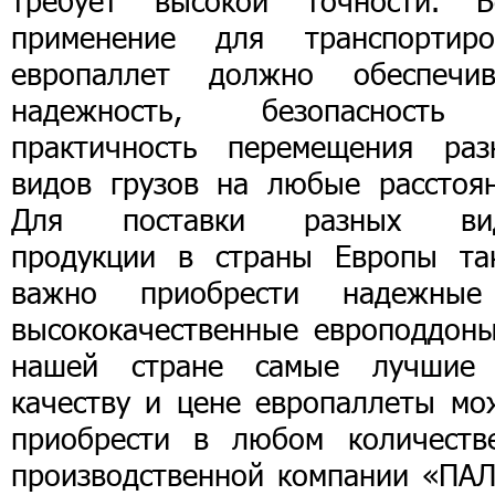
требует высокой точности. В
применение для транспортиро
европаллет должно обеспечив
надежность, безопасност
практичность перемещения раз
видов грузов на любые расстоян
Для поставки разных ви
продукции в страны Европы та
важно приобрести надежны
высококачественные европоддоны
нашей стране самые лучшие
качеству и цене европаллеты мо
приобрести в любом количеств
производственной компании «ПАЛ