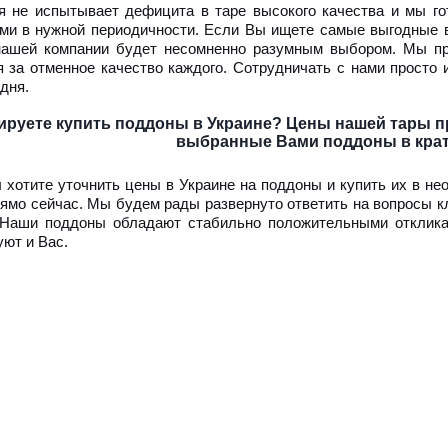
я не испытывает дефицита в таре высокого качества и мы г
ми в нужной периодичности. Если Вы ищете самые выгодные в
нашей компании будет несомненно разумным выбором. Мы пр
я за отменное качество каждого. Сотрудничать с нами просто 
дня.
ируете купить поддоны в Украине? Цены нашей тары 
выбранные Вами поддоны в крат
 хотите уточнить цены в Украине на поддоны и купить их в не
рямо сейчас. Мы будем рады развернуто ответить на вопросы к
 Наши поддоны обладают стабильно положительными откликам
уют и Вас.