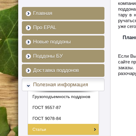
компани
поддона
Главная
тару в 
ручатьс
уже сего
Про EPAL
План
Новые поддоны
Поддоны БУ
Если Вы
сайте п
заказы.
Доставка поддонов
разочар
Полезная информация
Грузоподъемность поддонов
ГОСТ 9557-87
ГОСТ 9078-84
Статьи