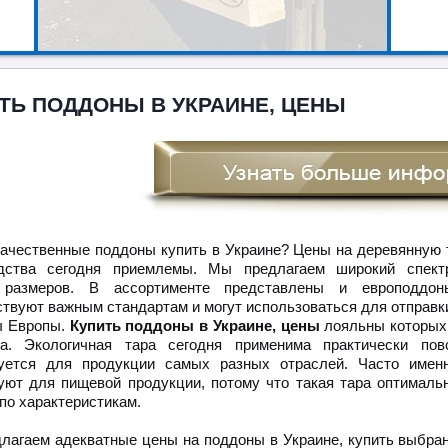
ТЬ ПОДДОНЫ В УКРАИНЕ, ЦЕНЫ
качественные поддоны купить в Украине? Цены на деревянную 
одства сегодня приемлемы. Мы предлагаем широкий спект
 размеров. В ассортименте представлены и европоддон
ствуют важным стандартам и могут использоваться для отправк
ы Европы.
Купить поддоны в Украине, цены
лояльны которых,
а. Экологичная тара сегодня применима практически пов
уется для продукции самых разных отраслей. Часто имен
уют для пищевой продукции, потому что такая тара оптималь
по характеристикам.
лагаем адекватные цены на поддоны в Украине, купить выбра