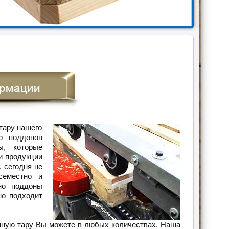
тару нашего
р поддонов
ы, которые
и продукции
 сегодня не
семестно и
но поддоны
но подходит
нную тару Вы можете в любых количествах. Наша