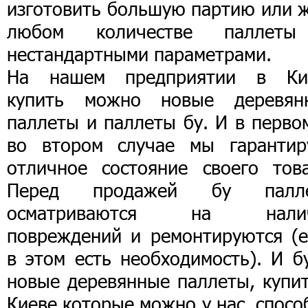
изготовить большую партию или ж
любом количестве паллет
нестандартными параметрами.
На нашем предприятии в Ки
купить можно новые деревян
паллеты и паллеты бу. И в перво
во втором случае мы гарантир
отличное состояние своего това
Перед продажей бу палл
осматриваются на нали
повреждений и ремонтируются (е
в этом есть необходимость). И б
новые деревянные паллеты, купит
Киеве которые можно у нас, спос