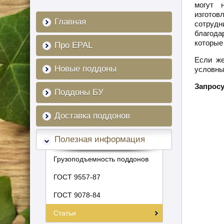
могут 
изгото
Главная
сотруд
благода
которые
Про EPAL
Если же
Новые поддоны
условны
Запросу
Поддоны БУ
Доставка поддонов
Полезная информация
Грузоподъемность поддонов
ГОСТ 9557-87
ГОСТ 9078-84
Статьи