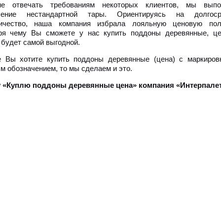
не отвечать требованиям некоторых клиентов, мы выпо
вление нестандартной тары. Ориентируясь на долгоср
ничество, наша компания избрала лояльную ценовую поли
ря чему Вы сможете у нас купить поддоны деревянные, це
 будет самой выгодной.
 Вы хотите купить поддоны деревянные (цена) с маркиров
м обозначением, то мы сделаем и это.
 «Куплю поддоны деревянные цена» компания «Интерпалет