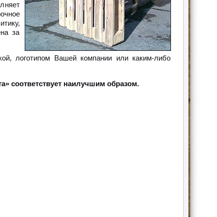
лняет
очное
тику,
на за
кой, логотипом Вашей компании или каким-либо
а» соответствует наилучшим образом.