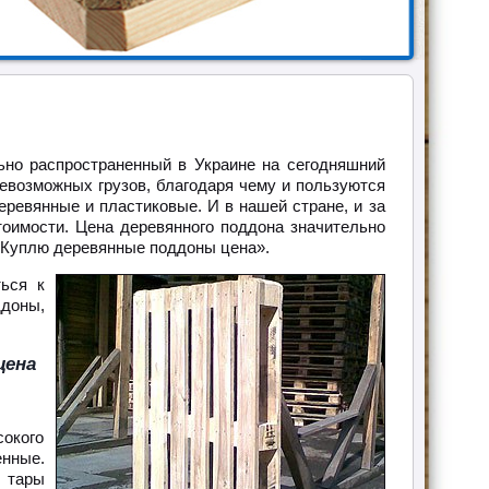
ьно распространенный в Украине на сегодняшний
евозможных грузов, благодаря чему и пользуются
ревянные и пластиковые. И в нашей стране, и за
тоимости. Цена деревянного поддона значительно
 «Куплю деревянные поддоны цена».
ться к
доны,
цена
окого
енные.
ь тары