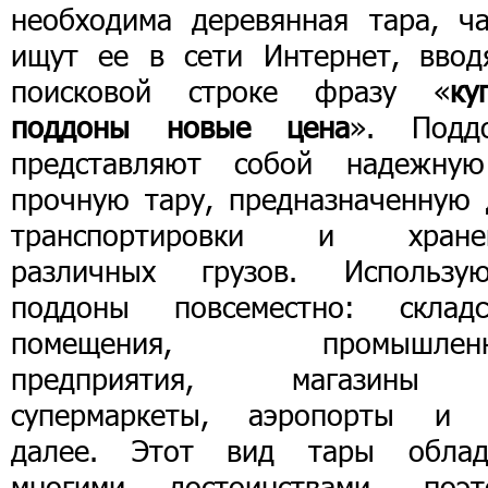
необходима деревянная тара, ча
ищут ее в сети Интернет, ввод
поисковой строке фразу «
ку
поддоны новые цена
». Подд
представляют собой надежну
прочную тару, предназначенную 
транспортировки и хране
различных грузов. Использую
поддоны повсеместно: складс
помещения, промышлен
предприятия, магазин
супермаркеты, аэропорты и 
далее. Этот вид тары облад
многими достоинствами, поэт