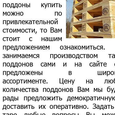
поддоны купить
можно по
привлекательной
стоимости, то Вам
стоит с нашим
предложением ознакомиться.
занимаемся производством та
поддонов сами и на сайте 
предложены в широк
ассортименте. Цену на лю
количества поддонов Вам мы бу
рады предложить демократичну
доставить их оперативно. Задать
таре любые вопросы Вы мож