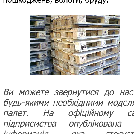
Ви можете звернутися до нас
будь-якими необхідними модел
палет. На офіційному са
підприємства опублікована 
інформація, яка стосуєт