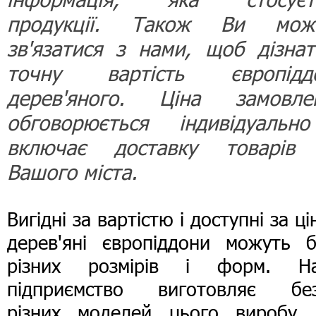
продукції. Також Ви мож
зв'язатися з нами, щоб дізнат
точну вартість європідд
дерев'яного. Ціна замовле
обговорюється індивідуальн
включає доставку товарів
Вашого міста.
Вигідні за вартістю і доступні за ц
дерев'яні європіддони можуть б
різних розмірів і форм. Н
підприємство виготовляє без
різних моделей цього виробу 