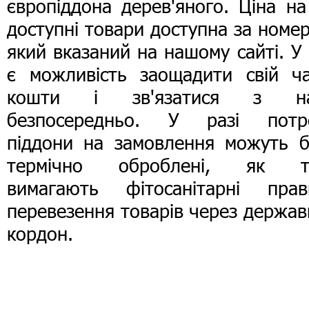
європіддона дерев'яного. Ціна на
доступні товари доступна за номе
який вказаний на нашому сайті. У
є можливість заощадити свій ча
кошти і зв'язатися з н
безпосередньо. У разі потр
піддони на замовлення можуть б
термічно оброблені, як т
вимагають фітосанітарні прав
перевезення товарів через держа
кордон.