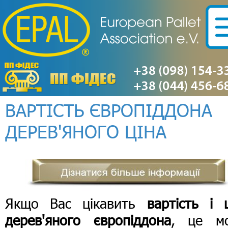
ВАРТІСТЬ ЄВРОПІДДОНА
ДЕРЕВ'ЯНОГО ЦІНА
Якщо Вас цікавить
вартість і 
дерев'яного європіддона
, це м