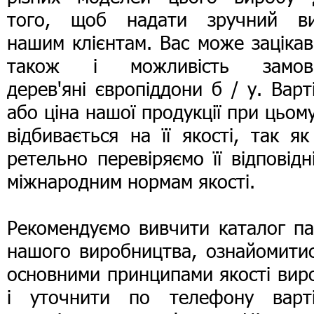
того, щоб надати зручний ви
нашим клієнтам. Вас може заціка
також і можливість замов
дерев'яні європіддони б / у. Варт
або ціна нашої продукції при цьом
відбивається на її якості, так я
ретельно перевіряємо її відповідн
міжнародним нормам якості.
Рекомендуємо вивчити каталог па
нашого виробництва, ознайомитис
основними принципами якості вир
і уточнити по телефону варті