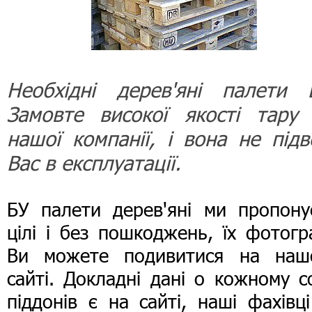
Необхідні дерев'яні палети 
Замовте високої якості тару 
нашої компанії, і вона не підв
Вас в експлуатації.
БУ палети дерев'яні ми пропону
цілі і без пошкоджень, їх фотогр
Ви можете подивитися на наш
сайті. Докладні дані о кожному с
піддонів є на сайті, наші фахівц