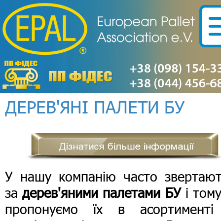
ДЕРЕВ'ЯНІ ПАЛЕТИ БУ
У нашу компанію часто звертают
за
дерев'яними палетами БУ
і том
пропонуємо їх в асортименті