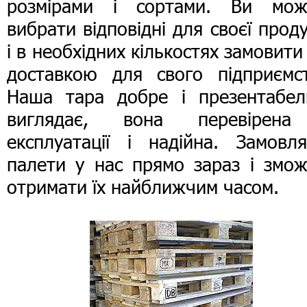
розмірами і сортами. Ви мож
вибрати відповідні для своєї проду
і в необхідних кількостях замовити 
доставкою для свого підприємст
Наша тара добре і презентабел
виглядає, вона перевірен
експлуатації і надійна. Замовля
палети у нас прямо зараз і змож
отримати їх найближчим часом.