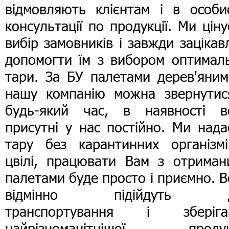
відмовляють клієнтам і в особис
консультації по продукції. Ми цін
вибір замовників і завжди зацікав
допомогти їм з вибором оптималь
тари. За БУ палетами дерев'яним
нашу компанію можна звернутис
будь-який час, в наявності в
присутні у нас постійно. Ми над
тару без карантинних організмі
цвілі, працювати Вам з отриман
палетами буде просто і приємно. 
відмінно підійдуть д
транспортування і зберіга
найрізноманітнішої продукц