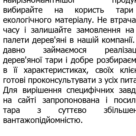
вибирайте на користь тар
екологічного матеріалу. Не втрач
часу і залишайте замовлення на
палети дерев'яні в нашій компанії
давно займаємося реалізац
дерев'яної тари і добре розбирає
в її характеристиках, своїх кліє
готові проконсультувати з усіх пит
Для вирішення специфічних завд
на сайті запропонована і посил
тара з суттєво збільше
вантажопідйомністю.