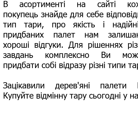
В асортименті на сайті ко
покупець знайде для себе відпові
тип тари, про якість і надійні
придбаних палет нам залиша
хороші відгуки. Для рішеннях рі
завдань комплексно Ви мож
придбати собі відразу різні типи та
Зацікавили дерев'яні палети 
Купуйте відмінну тару сьогодні у на