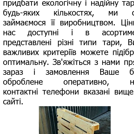
придбати екологічну і надійну та
будь-яких кількостях, ми с
займаємося її виробництвом. Цін
нас доступні і в асортиме
представлені різні типи тари, В
важливих критеріїв можете підіб
оптимальну. Зв'яжіться з нами п
зараз і замовлення Ваше б
оброблене оперативно, н
контактні телефони вказані вище
сайті.