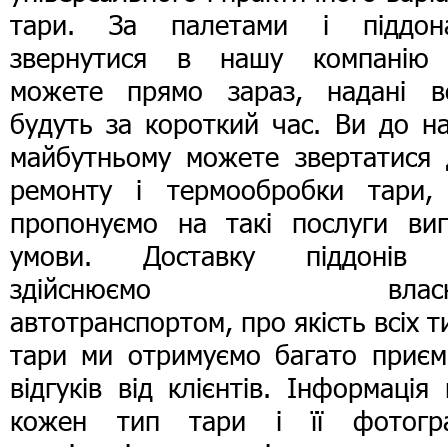
тари. За палетами і піддон
звернутися в нашу компанію
можете прямо зараз, надані в
будуть за короткий час. Ви до н
майбутньому можете звертатися 
ремонту і термообробки тари,
пропонуємо на такі послуги вигі
умови. Доставку піддонів
здійснюємо власн
автотранспортом, про якість всіх т
тари ми отримуємо багато приєм
відгуків від клієнтів. Інформація
кожен тип тари і її фотогра