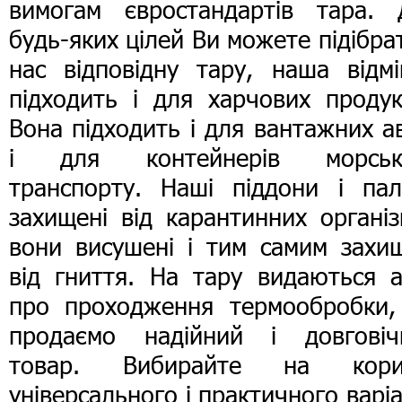
вимогам євростандартів тара. 
будь-яких цілей Ви можете підібра
нас відповідну тару, наша відмі
підходить і для харчових продук
Вона підходить і для вантажних а
і для контейнерів морськ
транспорту. Наші піддони і пал
захищені від карантинних організ
вони висушені і тим самим захищ
від гниття. На тару видаються а
про проходження термообробки,
продаємо надійний і довговіч
товар. Вибирайте на кори
універсального і практичного варі