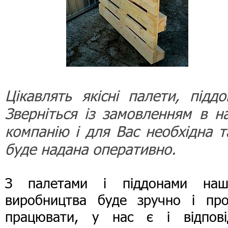
Цікавлять якісні палети, піддо
Зверніться із замовленням в н
компанію і для Вас необхідна т
буде надана оперативно.
З палетами і піддонами наш
виробництва буде зручно і про
працювати, у нас є і відпові