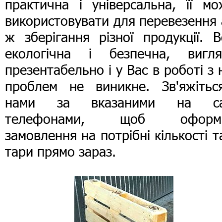
практична і універсальна, її мо
використовувати для перевезення
ж зберігання різної продукції. 
екологічна і безпечна, вигля
презентабельно і у Вас в роботі з
проблем не виникне. Зв'яжітьс
нами за вказаними на са
телефонами, щоб оформ
замовлення на потрібні кількості т
тари прямо зараз.