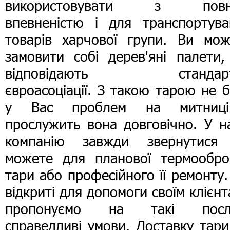
використовувати з пов
впевненістю і для транспортува
товарів харчової групи. Ви мож
замовити собі дерев'яні палети,
відповідають стандар
євроасоціації. З такою тарою не 
у Вас проблем на митниц
прослужить вона довговічно. У н
компанію завжди звернутися
можете для планової термообро
тари або професійного її ремонту
відкриті для допомоги своїм клієнт
пропонуємо на такі посл
справедливі умови. Доставку тар