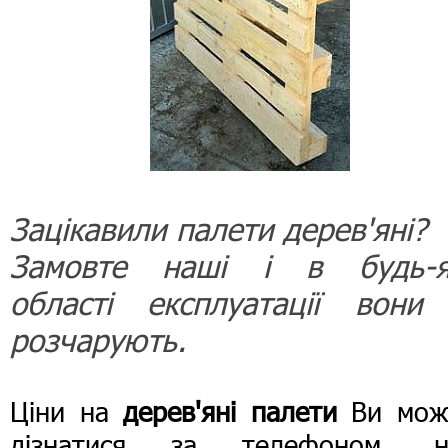
Зацікавили палети дерев'яні?
Замовте наші і в будь-я
області експлуатації вони
розчарують.
Ціни на
дерев'яні палети
Ви мож
дізнатися за телефоном, н